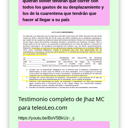
quieran volver tendrán que correr con
todos los gastos de su desplazamiento y
los de la cuarentena que tendrán que
hacer al llegar
a su país
Testimonio completo de Jhaz MC
para teleoLeo.com
https://youtu.be/BoV5BkUz-_c