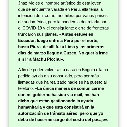
Jhaz Mc es el nombre artístico de esta joven
que se encuentra varada en Perú, ella tenía la
intención de ir como mochilera por varios países
de sudamérica, pero la pandemia decretada por
el COVID-19 y el consiguiente cierre de fronteras
truncaron sus planes.
«Antes estuve en
Ecuador, luego entre a Perú por el norte,
hasta Piura, de allí fui a Lima y los primeros
días de marzo llegué a Cuzco. No quería irme
sin ir a Machu Picchu».
A fin de poder volver a su casa en Bogota ella ha
pedido ayuda a su consulado, pero por más
llamadas que ha realizado nadie se ha puesto al
teléfono.
«La única manera de comunicarme
con mi gobierno ha sido vía mail, me han
dicho que están gestionando la ayuda
humanitaria y que esta consistirá en la
autorización de tránsito aéreo, pero que yo
debo de hacerme cargo del costo del pasaje».