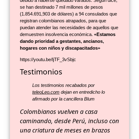
debido a haberse quedado varados. Según dice,
se han destinado 7 mil millones de pesos
(1.854.691,903 de dólares) a 94 consulados que
registran colombianos atrapados, para que
puedan atender las necesidades de aquellos que
demuestren insolvencia económica.
«Estamos
dando prioridad a gestantes, ancianos,
hogares con niños y discapacitados»
https://youtu.be/ljTF_3vSbjc
Testimonios
Los testimonios recabados por
teleoLeo.com
dejan en entredicho lo
afirmado por la cancillera Blum
Colombianos vuelven a casa
caminando, desde Perú, incluso con
una criatura de meses en brazos