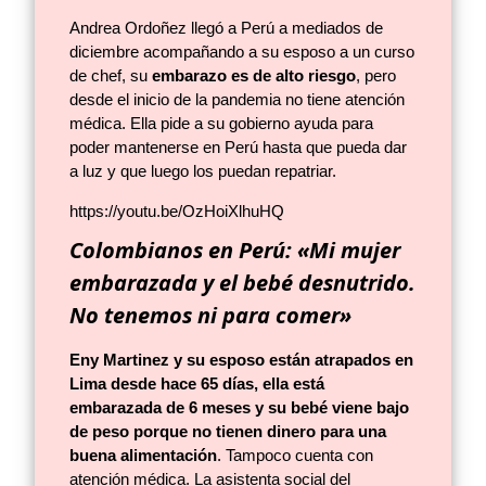
Andrea Ordoñez llegó a Perú a mediados de
diciembre acompañando a su esposo a un curso
de chef, su
embarazo es de alto riesgo
, pero
desde el inicio de la pandemia no tiene atención
médica. Ella pide a su gobierno ayuda para
poder mantenerse en Perú hasta que pueda dar
a luz y que luego los puedan repatriar.
https://youtu.be/OzHoiXlhuHQ
Colombianos en Perú: «Mi mujer
embarazada y el bebé desnutrido.
No tenemos ni para comer»
Eny
Martinez
y su esposo están atrapados en
Lima desde hace 65 días, ella está
embarazada de 6 meses y su bebé viene bajo
de peso porque no tienen dinero para una
buena alimentación
. Tampoco cuenta con
atención médica. La asistenta social del