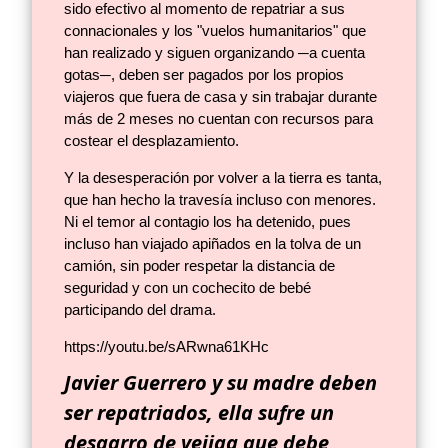
sido efectivo al momento de repatriar a sus
connacionales y los "vuelos humanitarios" que
han realizado y siguen organizando ─a cuenta
gotas─, deben ser pagados por los propios
viajeros que fuera de casa y sin trabajar durante
más de 2 meses no cuentan con recursos para
costear el desplazamiento.
Y la desesperación por volver a la tierra es tanta,
que han hecho la travesía incluso con menores.
Ni el temor al contagio los ha detenido, pues
incluso han viajado apiñados en la tolva de un
camión, sin poder respetar la distancia de
seguridad y con un cochecito de bebé
participando del drama.
https://youtu.be/sARwna61KHc
Javier Guerrero y su madre deben
ser repatriados, ella sufre un
desgarro de vejiga que debe