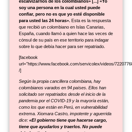
escalvizarnos de los colombianos» [...] «Yo
soy una persona en la cual usted puede
confiar, pero no es que yo esté disponible
para usted las 24 horas».
Esta es la respuesta
que recibió un colombiano en Islas Canarias,
España, cuando llamó a quien hace las veces de
cónsul de su país en ese territorio para indagar
sobre lo que debía hacer para ser repatriado.
[facebook
url="https://www.facebook.com/servicolex/videos/722077
/]
Según la propia cancillera colombiana, hay
colombianos varados en 94 países
.
Ellos han
solicitado ser repatriados desde el inicio de la
pandemia por el COVID-19 y la mayoría están,
como los que están en Perú, en vulnerabilidad
extrema. Xiomara Castro, impotente y aguerrida
dice:
«El gobierno tiene que hacerse cargo,
tiene que ayudarlos y traerlos. No puede