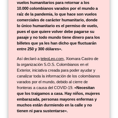
vuelos humanitarios para retornar a los
10.000 colombianos varados por el mundo a
raíz de la pandemia, lo que hace son vuelos
comerciales de carácter humanitario, donde
lo único humanitario es el permiso de vuelo,
pues el que quiere volver debe pagarse su
pasaje y no todo mundo tiene dinero para los
billetes que ya les han dicho que fluctuarán
entre 250 y 300 dólares».
Así declaró a
teleoLeo.com
, Xiomara Castro de
la organización S.O.S. Colombianos en el
Exterior, iniciativa creada para poder ayudar y
canalizar toda la información de los colombianos
varados por el mundo, debido al cierre de
fronteras a causa del COVID-19.
«Necesitan
que los traigamos a casa. Hay niños, mujeres
embarazada, personas mayores enfermas y
muchos están durmiendo en la calle y no
tienen ni para sustentarse».