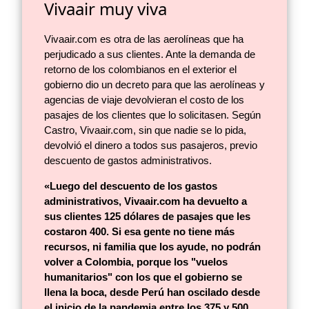
Vivaair muy viva
Vivaair.com es otra de las aerolíneas que ha
perjudicado a sus clientes. Ante la demanda de
retorno de los colombianos en el exterior el
gobierno dio un decreto para que las aerolíneas y
agencias de viaje devolvieran el costo de los
pasajes de los clientes que lo solicitasen. Según
Castro, Vivaair.com, sin que nadie se lo pida,
devolvió el dinero a todos sus pasajeros, previo
descuento de gastos administrativos.
«Luego del descuento de los gastos
administrativos, Vivaair.com ha devuelto a
sus clientes 125 dólares de pasajes que les
costaron 400. Si esa gente no tiene más
recursos, ni familia que los ayude, no podrán
volver a Colombia, porque los "vuelos
humanitarios" con los que el gobierno se
llena la boca, desde Perú han oscilado desde
el inicio de la pandemia entre los 375 y 500