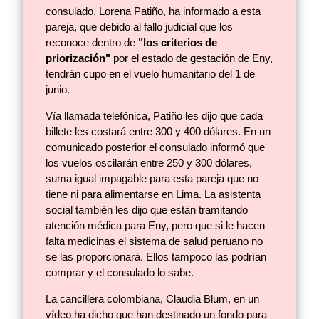
consulado, Lorena Patiño, ha informado a esta
pareja, que debido al fallo judicial que los
reconoce dentro de
"los criterios de
priorización"
por el estado de gestación de Eny,
tendrán cupo en el vuelo humanitario del 1 de
junio.
Vía llamada telefónica, Patiño les dijo que cada
billete les costará entre 300 y 400 dólares. En un
comunicado posterior el consulado informó que
los vuelos oscilarán entre 250 y 300 dólares,
suma igual impagable para esta pareja que no
tiene ni para alimentarse en Lima. La asistenta
social también les dijo que están tramitando
atención médica para Eny, pero que si le hacen
falta medicinas el sistema de salud peruano no
se las proporcionará. Ellos tampoco las podrían
comprar y el consulado lo sabe.
La cancillera colombiana, Claudia Blum, en un
vídeo ha dicho que han destinado un fondo para