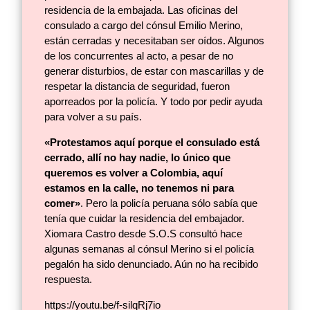
residencia de la embajada. Las oficinas del
consulado a cargo del cónsul Emilio Merino,
están cerradas y necesitaban ser oídos. Algunos
de los concurrentes al acto, a pesar de no
generar disturbios, de estar con mascarillas y de
respetar la distancia de seguridad, fueron
aporreados por la policía. Y todo por pedir ayuda
para volver a su país.
«Protestamos aquí porque el consulado está
cerrado, allí no hay nadie, lo único que
queremos es volver a Colombia, aquí
estamos en la calle, no tenemos ni para
comer»
. Pero la policía peruana sólo sabía que
tenía que cuidar la residencia del embajador.
Xiomara Castro desde S.O.S consultó hace
algunas semanas al cónsul Merino si el policía
pegalón ha sido denunciado. Aún no ha recibido
respuesta.
https://youtu.be/f-silqRj7io