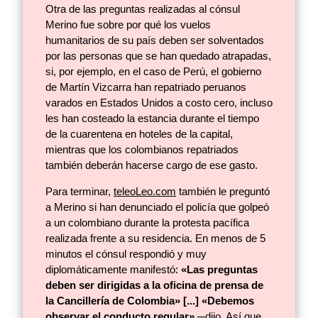
Otra de las preguntas realizadas al cónsul
Merino fue sobre por qué los vuelos
humanitarios de su país deben ser solventados
por las personas que se han quedado atrapadas,
si, por ejemplo, en el caso de Perú, el gobierno
de Martín Vizcarra han repatriado peruanos
varados en Estados Unidos a costo cero, incluso
les han costeado la estancia durante el tiempo
de la cuarentena en hoteles de la capital,
mientras que los colombianos repatriados
también deberán hacerse cargo de ese gasto.
Para terminar,
teleoLeo.com
también le preguntó
a Merino si han denunciado el policía que golpeó
a un colombiano durante la protesta pacífica
realizada frente a su residencia. En menos de 5
minutos el cónsul respondió y muy
diplomáticamente manifestó:
«Las preguntas
deben ser dirigidas a la oficina de prensa de
la Cancillería de Colombia» [...] «Debemos
observar el conducto regular»
─dijo. Así que