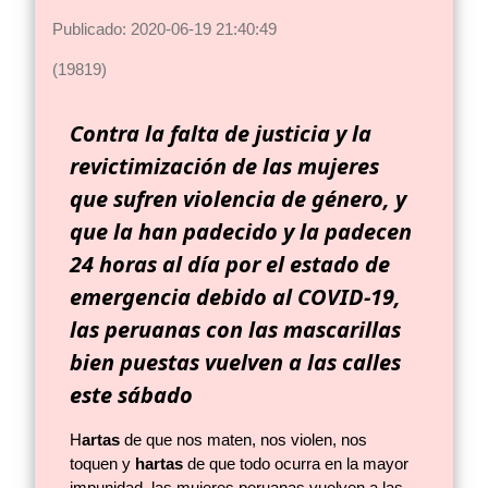
Publicado: 2020-06-19 21:40:49
(19819)
Contra la falta de justicia y la
revictimización de las mujeres
que sufren violencia de género, y
que la han padecido y la padecen
24 horas al día por el estado de
emergencia debido al COVID-19,
las peruanas con las mascarillas
bien puestas vuelven a las calles
este sábado
H
artas
de que nos maten, nos violen, nos
toquen y
hartas
de que todo ocurra en la mayor
impunidad, las mujeres peruanas vuelven a las