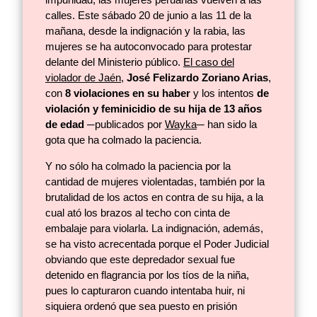
calles. Este sábado 20 de junio a las 11 de la
mañana, desde la indignación y la rabia, las
mujeres se ha autoconvocado para protestar
delante del Ministerio público.
El caso del
violador de Jaén
,
José Felizardo Zoriano Arias
,
con
8 violaciones en su haber
y los intentos
de
violación y feminicidio de su hija de 13 años
de edad
─publicados por
Wayka
─ han sido la
gota que ha colmado la paciencia.
Y no sólo ha colmado la paciencia por la
cantidad de mujeres violentadas, también por la
brutalidad de los actos en contra de su hija, a la
cual ató los brazos al techo con cinta de
embalaje para violarla. La indignación, además,
se ha visto acrecentada porque el Poder Judicial
obviando que este depredador sexual fue
detenido en flagrancia por los tíos de la niña,
pues lo capturaron cuando intentaba huir, ni
siquiera ordenó que sea puesto en prisión