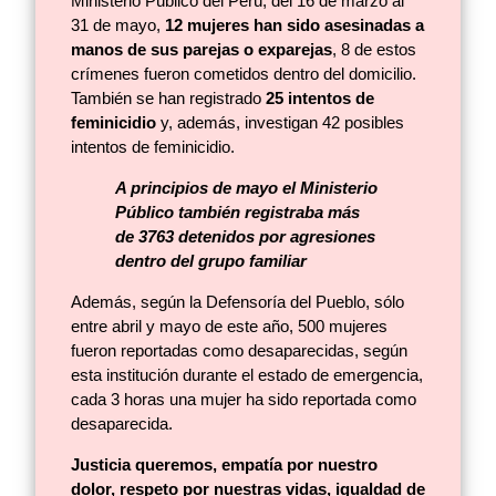
Ministerio Público del Perú, del 16 de marzo al
31 de mayo,
12 mujeres han sido asesinadas a
manos de sus parejas o exparejas
, 8 de estos
crímenes fueron cometidos dentro del domicilio.
También se han registrado
25 intentos de
feminicidio
y, además, investigan 42 posibles
intentos de feminicidio.
A principios de mayo el Ministerio
Público también registraba más
de 3763 detenidos por agresiones
dentro del grupo familiar
Además, según la Defensoría del Pueblo, sólo
entre abril y mayo de este año, 500 mujeres
fueron reportadas como desaparecidas, según
esta institución durante el estado de emergencia,
cada 3 horas una mujer ha sido reportada como
desaparecida.
Justicia queremos, empatía por nuestro
dolor, respeto por nuestras vidas, igualdad de