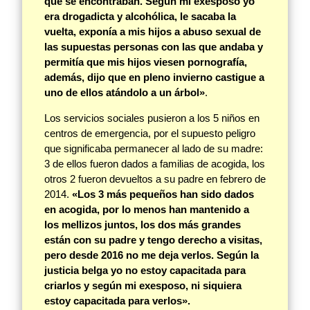
que se encontraban. Según mi exesposo yo
era drogadicta y alcohólica, le sacaba la
vuelta, exponía a mis hijos a abuso sexual de
las supuestas personas con las que andaba y
permitía que mis hijos viesen pornografía,
además, dijo que en pleno invierno castigue a
uno de ellos atándolo a un árbol»
.
Los servicios sociales pusieron a los 5 niños en
centros de emergencia, por el supuesto peligro
que significaba permanecer al lado de su madre:
3 de ellos fueron dados a familias de acogida, los
otros 2 fueron devueltos a su padre en febrero de
2014.
«Los 3 más pequeños han sido dados
en acogida, por lo menos han mantenido a
los mellizos juntos, los dos más grandes
están con su padre y tengo derecho a visitas,
pero desde 2016 no me deja verlos. Según la
justicia belga yo no estoy capacitada para
criarlos y según mi exesposo, ni siquiera
estoy capacitada para verlos».