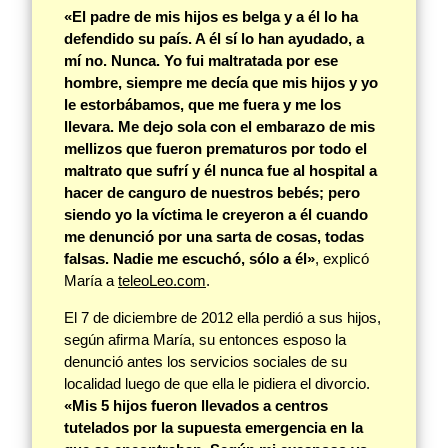
«El padre de mis hijos es belga y a él lo ha
defendido su país. A él sí lo han ayudado, a
mí no. Nunca. Yo fui maltratada por ese
hombre, siempre me decía que mis hijos y yo
le estorbábamos, que me fuera y me los
llevara. Me dejo sola con el embarazo de mis
mellizos que fueron prematuros por todo el
maltrato que sufrí y él nunca fue al hospital a
hacer de canguro de nuestros bebés; pero
siendo yo la víctima le creyeron a él cuando
me denunció por una sarta de cosas, todas
falsas. Nadie me escuchó, sólo a él»
, explicó
María a
teleoLeo.com
.
El 7 de diciembre de 2012 ella perdió a sus hijos,
según afirma María, su entonces esposo la
denunció antes los servicios sociales de su
localidad luego de que ella le pidiera el divorcio.
«Mis 5 hijos fueron llevados a centros
tutelados por la supuesta emergencia en la