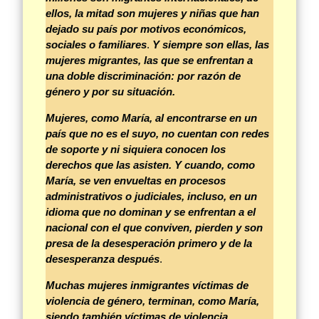
ellos, la mitad son mujeres y niñas que han
dejado su país
por motivos económicos,
sociales o familiares
.
Y siempre son ellas, las
mujeres migrantes, las que se enfrentan a
una doble discriminación: por razón de
género y por su situación.
Mujeres, como María, al encontrarse en un
país que no es el suyo, no cuentan con redes
de soporte y ni siquiera conocen los
derechos que las asisten. Y cuando, como
María, se ven envueltas en procesos
administrativos o judiciales, incluso,
en
un
idioma que no dominan y se enfrentan a el
nacional con el que conviven, pierden
y son
presa de la desesperación primero y de la
desesperanza después
.
Muchas mujeres inmigrantes víctimas de
violencia de género, terminan, como María,
siendo también víctimas de violencia