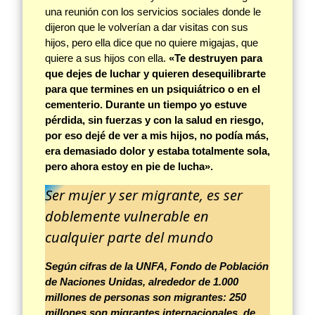
una reunión con los servicios sociales donde le
dijeron que le volverían a dar visitas con sus
hijos, pero ella dice que no quiere migajas, que
quiere a sus hijos con ella.
«Te destruyen para
que dejes de luchar y quieren desequilibrarte
para que termines en un psiquiátrico o en el
cementerio. Durante un tiempo yo estuve
pérdida, sin fuerzas y con la salud en riesgo,
por eso dejé de ver a mis hijos, no podía más,
era demasiado dolor y estaba totalmente sola,
pero ahora estoy en pie de lucha».
Ser mujer y ser migrante, es ser
doblemente vulnerable
en
cualquier parte del mundo
Según cifras de la UNFA, Fondo de Población
de Naciones Unidas, alrededor de 1.000
millones de personas son migrantes: 250
millones son migrantes internacionales, de