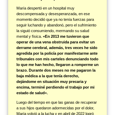
María despertó en un hospital muy
descompensada y desesperanzada, en ese
momento decidió que ya no tenía fuerzas para
seguir luchando y abandonó, pero el sufrimiento
la siguió consumiendo, mermando su salud
mental y física.
«En 2013 me tuvieron que
operar de una vena obstruida para evitar un
derrame cerebral, además, tres veces he sido
agredida por la policía por manifestarme ante
tribunales con mis carteles denunciando todo
lo que me han hecho, llegaron a romperme un
brazo. Durante dos meses no me pagaron la
baja médica a la que tenía derecho,
dejándome en situación muy precaria y
encima, terminé perdiendo el trabajo por mi
estado de salud».
Luego del tiempo en que las ganas de recuperar
a sus hijos quedaron adormecidas por el dolor,
María volvió a la lucha y en abril de 2022 logró