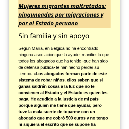
Mujeres migrantes maltratadas:
ninguneadas por migraciones y
por el Estado peruano
Sin familia y sin apoyo
Según María, en Bélgica no ha encontrado
ninguna asociación que la ayude, manifiesta que
todos los abogados que ha tenido -que han sido
de defensa pública- le han hecho perder su
tiempo.
«Los abogados forman parte de este
sistema de robar niños, ellos saben que si
ganas saldrán cosas a la luz que no le
convienen al Estado y el Estado es quien les
paga. He acudido a la justicia de mi país
porque alguien me tiene que ayudar, pero
tuve la mala suerte de toparme con un
abogado que me cobró 500 euros y no tengo
ni siquiera el escrito que se supone ha