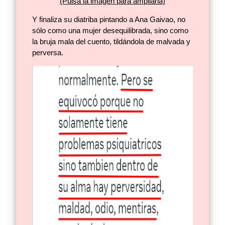
(Pulsa la imagen para ampliarla)
Y finaliza su diatriba pintando a Ana Gaivao, no
sólo como una mujer desequilibrada, sino como
la bruja mala del cuento, tildándola de malvada y
perversa.