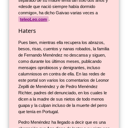
separado de su madre tenía tan sólo dos años y
«desde que nació siempre había dormido
conmigo», ha dicho Gaivao varias veces a
teleoLeo.com
.
Haters
Pues bien, mientras ella recupera los abrazos,
besos, risas, cuentos y nanas robados, la familia
de Fernando Menéndez no descansa y siguen,
como durante los últimos meses, publicando
mensajes oprobiosos y denigrantes, incluso
calumniosos en contra de ella. En las redes de
este portal son varios los comentarios de Leonor
Zepilli de Menéndez y de Pedro Menéndez
Richter, padres del denunciado, en los cuales le
dicen a la madre de sus nietos de todo menos
guapa y la culpan incluso de la muerte del perro
que tenía en Portugal.
Pedro Menéndez ha llegado a decir que es una