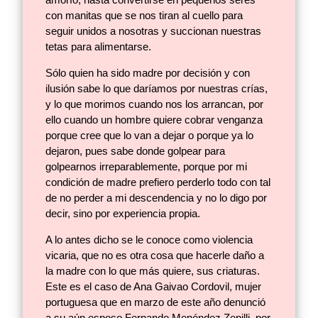
con manitas que se nos tiran al cuello para
seguir unidos a nosotras y succionan nuestras
tetas para alimentarse.
Sólo quien ha sido madre por decisión y con
ilusión sabe lo que daríamos por nuestras crías,
y lo que morimos cuando nos los arrancan, por
ello cuando un hombre quiere cobrar venganza
porque cree que lo van a dejar o porque ya lo
dejaron, pues sabe donde golpear para
golpearnos irreparablemente, porque por mi
condición de madre prefiero perderlo todo con tal
de no perder a mi descendencia y no lo digo por
decir, sino por experiencia propia.
A lo antes dicho se le conoce como violencia
vicaria, que no es otra cosa que hacerle daño a
la madre con lo que más quiere, sus criaturas.
Este es el caso de Ana Gaivao Cordovil, mujer
portuguesa que en marzo de este año denunció
a su aún esposo Fernando Menéndez Zepilli, por