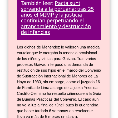
También leer:
Pacta sunt
servanda a la peruana: tras 25
años el MIMP y la justicia
continúan perpetuando el
arrancamiento y destrucción
de infancias
Los dichos de Menéndez le valieron una medida
cautelar que le otorgaba la tenencia provisional
de los niños y visitas para Gaivao. Tras varios
procesos Gaivao interpusó una demanda de
restitución de sus hijos en el marco del Convenio
de Sustracción Internacional de Menores de La
Haya de 1980, sin embargo, como el juzgado 16
de Familia de Lima a cargo de la jueza Yessica
Castillo Celmi no ha resuelto ciñéndose a la
Guía
de Buenas Prácticas del Convenio
. El caso aún
no ve la luz al final del túnel, pues lo que tendría
que haber tardado 6 semanas en resolverse
lleva ya más de 5 meses en danza.