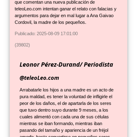
que comentan una nueva publicación de
teleoLeo.com intentan ganar el relato con falacias y
argumentos para dejar en mal lugar a Ana Gaivao
Cordovil, la madre de los pequeños.
Publicado: 2025-08-09 17:01:00
(39802)
Leonor Pérez-Durand/ Periodista
@teleoLeo.com
Arrabatarle los hijos a una madre es un acto de
pura maldad, es tener la voluntad de infligirle el
peor de los daños, el de apartarla de los seres
que tuvo dentro suyo durante 9 meses, a los
cuales alimentó con cada una de sus células
mientras se iban formando, mientras iban
pasando del tamaño y apariencia de un fréjol
amorfo, hasta convertirse en pequeños seres