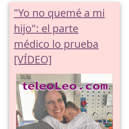
"Yo no quemé a mi
hijo": el parte
médico lo prueba
[VÍDEO]