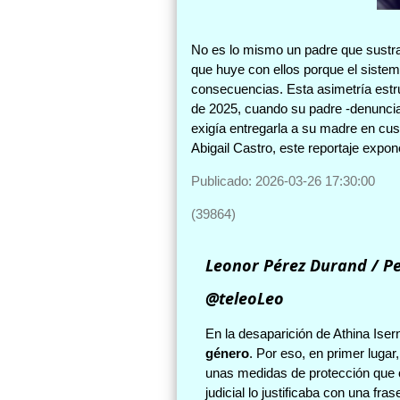
No es lo mismo un padre que sustrae 
que huye con ellos porque el sistem
consecuencias. Esta asimetría estru
de 2025, cuando su padre -denuncia
exigía entregarla a su madre en cus
Abigail Castro, este reportaje expon
Publicado: 2026-03-26 17:30:00
(39864)
Leonor Pérez Durand / Pe
@teleoLeo
En la desaparición de Athina Ise
género
. Por eso, en primer lugar,
unas medidas de protección que ot
judicial lo justificaba con una 