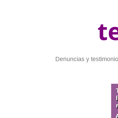
t
Denuncias y testimonios