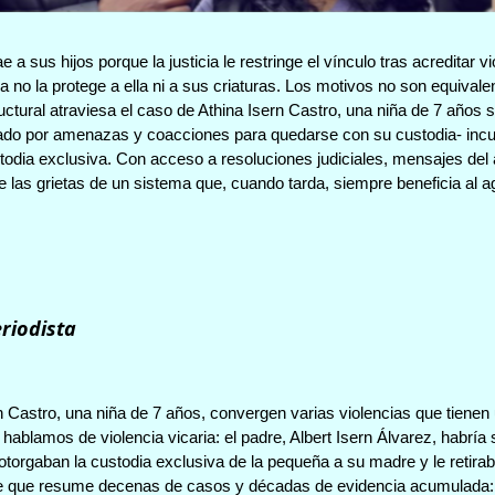
a sus hijos porque la justicia le restringe el vínculo tras acreditar 
a no la protege a ella ni a sus criaturas. Los motivos no son equival
ctural atraviesa el caso de Athina Isern Castro, una niña de 7 años 
do por amenazas y coacciones para quedarse con su custodia- incump
todia exclusiva. Con acceso a resoluciones judiciales, mensajes del 
e las grietas de un sistema que, cuando tarda, siempre beneficia al a
riodista
rn Castro, una niña de 7 años, convergen varias violencias que tiene
 hablamos de violencia vicaria: el padre, Albert Isern Álvarez, habría 
orgaban la custodia exclusiva de la pequeña a su madre y le retiraba
frase que resume decenas de casos y décadas de evidencia acumulada