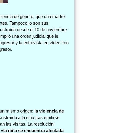
violencia de género, que una madre
entes. Tampoco lo son sus
sustraída desde el 10 de noviembre
lió una orden judicial que le
agresor y la entrevista en vídeo con
gresor.
n un mismo origen:
la violencia de
sustraído a la niña tras emitirse
n las visitas. La resolución
:
«la niña se encuentra afectada