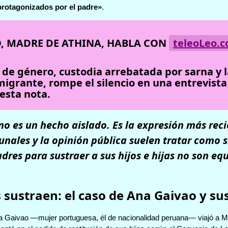
 protagonizados por el padre»
.
O, MADRE DE ATHINA, HABLA CON
teleoLeo.
de género, custodia arrebatada por sarna y l
 migrante, rompe el silencio en una entrevista
esta nota.
no es un hecho aislado. Es la expresión más rec
bunales y la opinión pública suelen tratar como s
res para sustraer a sus hijos e hijas no son eq
sustraen: el caso de Ana Gaivao y sus
a Gaivao —mujer portuguesa, él de nacionalidad peruana— viajó a Mad