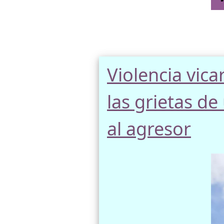
Violencia vica
las grietas d
al agresor