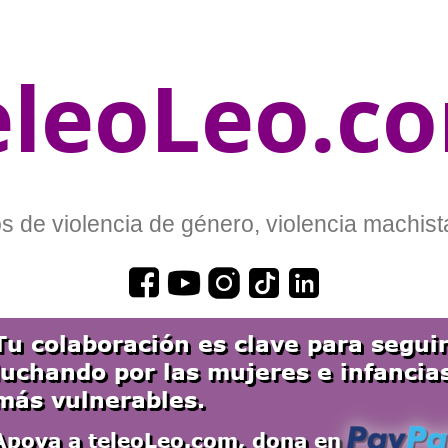
eleoLeo.c
 de violencia de género, violencia machista