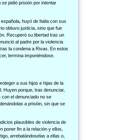
se pidió prisión por intentar
española, huyó de Italia con sus
o obtuvo justicia, sino que fue
ón. Recuperó su libertad tras un
enunció al padre por la violencia
 tras la condena a Rivas. En estos
ecer, termina imponiéndose.
teger a sus hijos e hijas de la
l. Huyen porque, tras denunciar,
as con el denunciado no se
ndenándolas a prisión, sin que se
icios plausibles de violencia de
oner fin a la relación y ellos,
tigo, arrebatándoselas a ellas o,