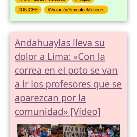
#UNICEF
#ViolaciónSexualdeMenores
Andahuaylas lleva su
dolor a Lima: «Con la
correa en el poto se van
a ir los profesores que se
aparezcan por la
comunidad» [Vídeo]