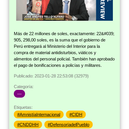
Más de 22 millones de soles, exactamente: 22&#039;
905, 298,00 soles, es la suma que el gobierno de
Perú entregará al Ministerio del Interior para la
compra de material antidisturbios, viáticos y
alimentos del personal policial. También han aprobado
el pago de bonificaciones a policías y militares.
Publicado: 2023-01-28 22:53:08 (32979)
Categoría:
---
Etiquetas:
#AmnistíaInternacional
#CIDH
#CNDDHH
#DefensoríadelPueblo