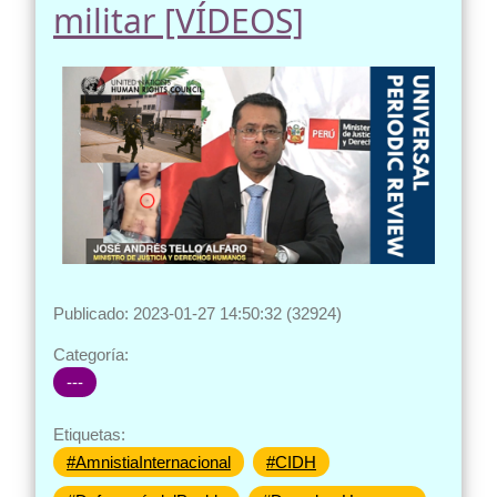
militar [VÍDEOS]
Publicado: 2023-01-27 14:50:32 (32924)
Categoría:
---
Etiquetas:
#AmnistiaInternacional
#CIDH