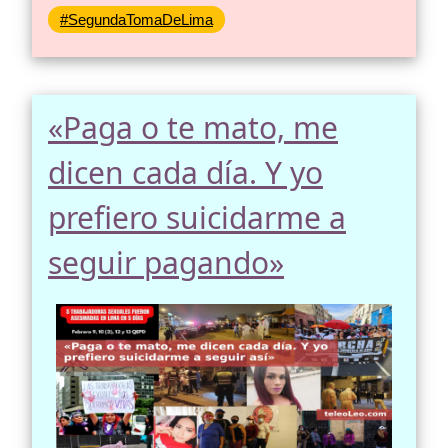
#SegundaTomaDeLima
«Paga o te mato, me
dicen cada día. Y yo
prefiero suicidarme a
seguir pagando»