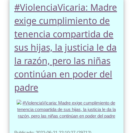
#ViolenciaVicaria: Madre
exige cumplimiento de
tenencia compartida de
sus hijas, la justicia le da
la razón, pero las niñas
continúan en poder del
padre
Publicado: 2022-06-21 22:10:27 (29712)