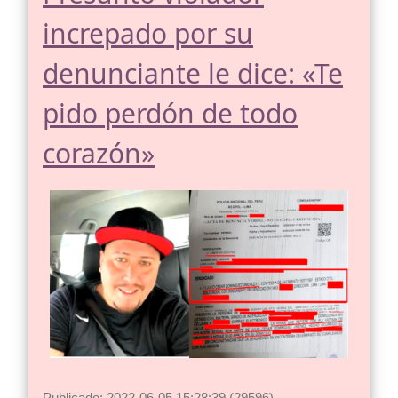
increpado por su
denunciante le dice: «Te
pido perdón de todo
corazón»
Publicado: 2022-06-05 15:28:39 (29596)