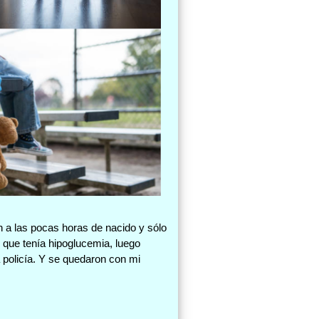
n a las pocas horas de nacido y sólo
o que tenía hipoglucemia, luego
 policía. Y se quedaron con mi