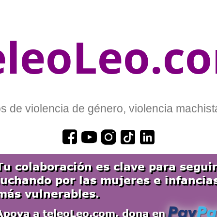
eleoLeo.c
 de violencia de género, violencia machista