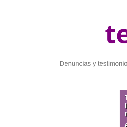
t
Denuncias y testimonios