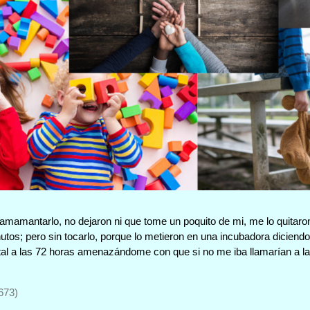
 amamantarlo, no dejaron ni que tome un poquito de mi, me lo quitaro
nutos; pero sin tocarlo, porque lo metieron en una incubadora diciend
ital a las 72 horas amenazándome con que si no me iba llamarían a la
673)