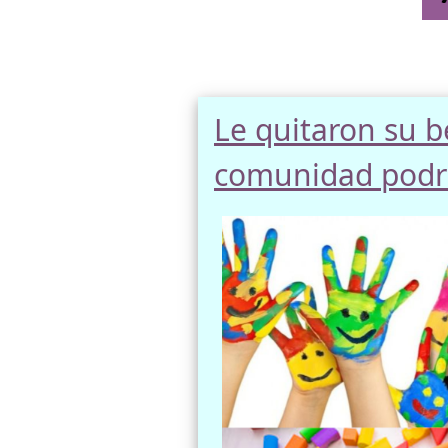
Le quitaron su b
comunidad podrí