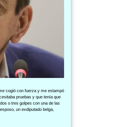
él me cogió con fuerza y me estampó
ecesitaba pruebas y que tenía que
dos o tres golpes con una de las
xesposo, un exdiputado belga,