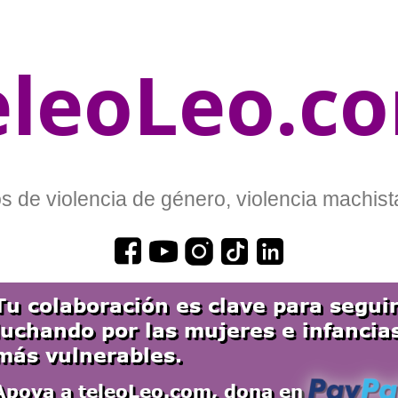
eleoLeo.c
 de violencia de género, violencia machista