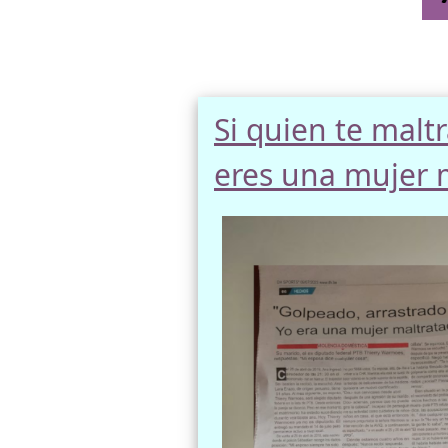
Si quien te malt
eres una mujer m