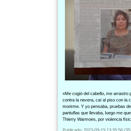
«Me cogió del cabello, me arrastro 
contra la nevera, caí al piso con l
morirme. Y yo pensaba, pruebas de q
pantuflas que llevaba, luego me qu
Thierry Warmoes, por violencia físic
Publicado: 2023-09-19 13:35:56 (35