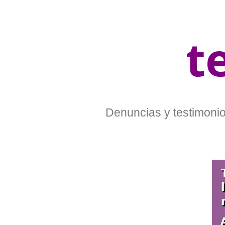
t
Denuncias y testimonios