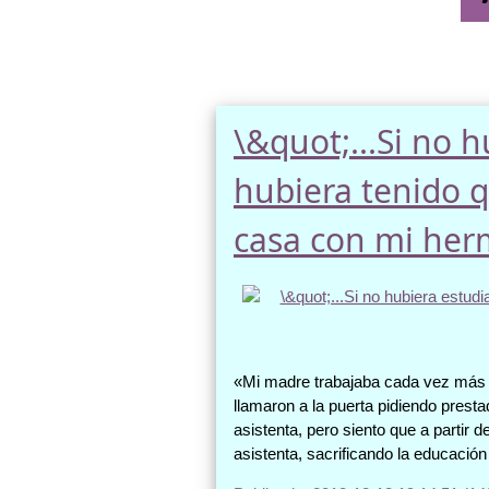
\&quot;...Si no
hubiera tenido 
casa con mi her
«Mi madre trabajaba cada vez más p
llamaron a la puerta pidiendo presta
asistenta, pero siento que a partir 
asistenta, sacrificando la educació