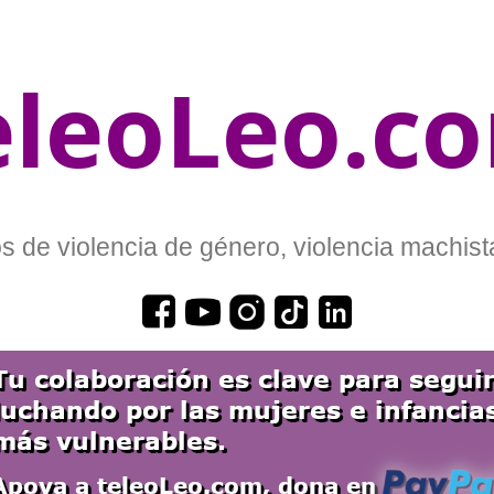
eleoLeo.c
 de violencia de género, violencia machista