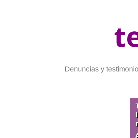
t
Denuncias y testimonios