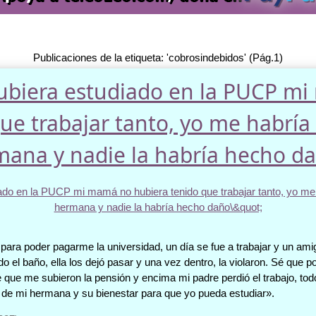
Publicaciones de la etiqueta: 'cobrosindebidos' (Pág.1)
 hubiera estudiado en la PUCP m
que trabajar tanto, yo me habrí
mana y nadie la habría hecho d
ara poder pagarme la universidad, un día se fue a trabajar y un ami
do el baño, ella los dejó pasar y una vez dentro, la violaron. Sé que 
de que me subieron la pensión y encima mi padre perdió el trabajo, t
n de mi hermana y su bienestar para que yo pueda estudiar».