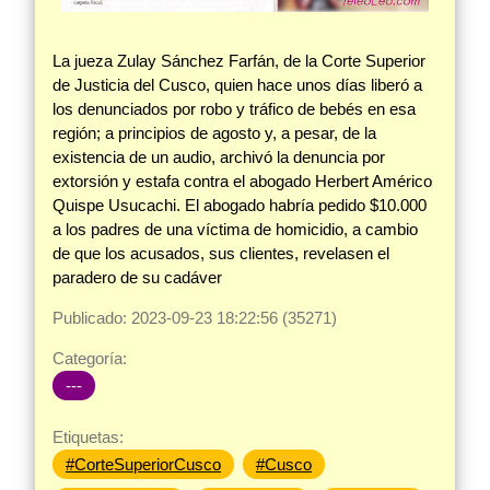
La jueza Zulay Sánchez Farfán, de la Corte Superior
de Justicia del Cusco, quien hace unos días liberó a
los denunciados por robo y tráfico de bebés en esa
región; a principios de agosto y, a pesar, de la
existencia de un audio, archivó la denuncia por
extorsión y estafa contra el abogado Herbert Américo
Quispe Usucachi. El abogado habría pedido $10.000
a los padres de una víctima de homicidio, a cambio
de que los acusados, sus clientes, revelasen el
paradero de su cadáver
Publicado: 2023-09-23 18:22:56 (35271)
Categoría:
---
Etiquetas:
#CorteSuperiorCusco
#Cusco