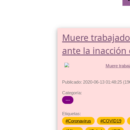
Muere trabajador
ante la inacción
Publicado: 2020-06-13 01:48:25 (19
Categoría:
---
Etiquetas:
#Coronavirus
#COVID19