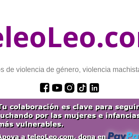
eleoLeo.c
 de violencia de género, violencia machista