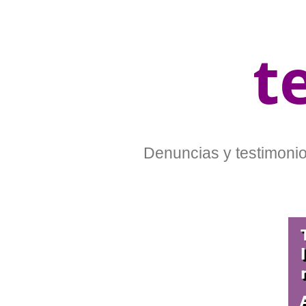
t
Denuncias y testimonios