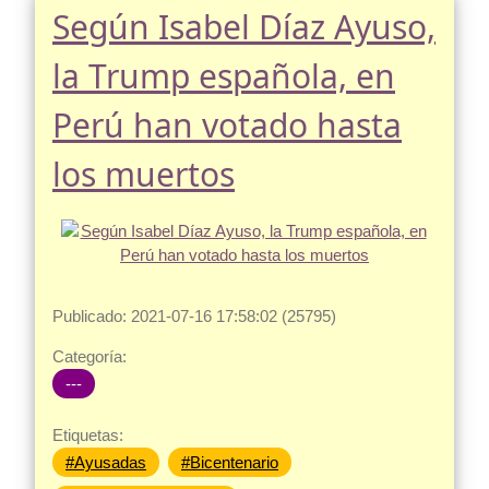
Según Isabel Díaz Ayuso,
la Trump española, en
Perú han votado hasta
los muertos
Publicado: 2021-07-16 17:58:02 (25795)
Categoría:
---
Etiquetas:
#Ayusadas
#Bicentenario