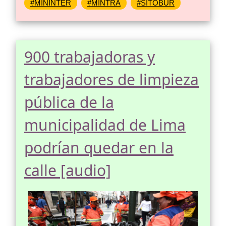
#MININTER
#MINTRA
#SITOBUR
900 trabajadoras y
trabajadores de limpieza
pública de la
municipalidad de Lima
podrían quedar en la
calle [audio]