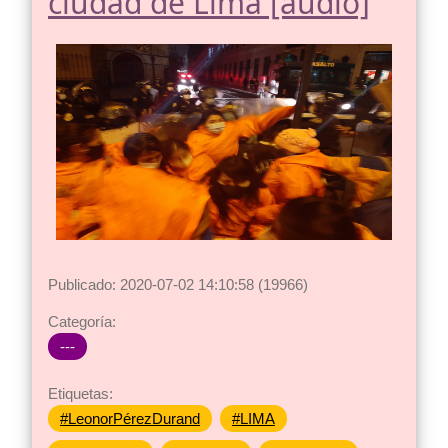
ciudad de Lima [audio]
Publicado: 2020-07-02 14:10:58 (19966)
Categoría:
---
Etiquetas:
#LeonorPérezDurand
#LIMA