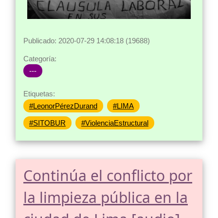
Publicado: 2020-07-29 14:08:18 (19688)
Categoría:
---
Etiquetas:
#LeonorPérezDurand
#LIMA
#SITOBUR
#ViolenciaEstructural
Continúa el conflicto por
la limpieza pública en la