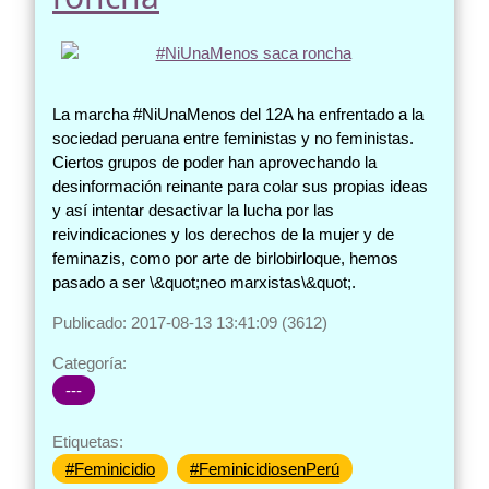
La marcha #NiUnaMenos del 12A ha enfrentado a la
sociedad peruana entre feministas y no feministas.
Ciertos grupos de poder han aprovechando la
desinformación reinante para colar sus propias ideas
y así intentar desactivar la lucha por las
reivindicaciones y los derechos de la mujer y de
feminazis, como por arte de birlobirloque, hemos
pasado a ser \&quot;neo marxistas\&quot;.
Publicado: 2017-08-13 13:41:09 (3612)
Categoría:
---
Etiquetas:
#Feminicidio
#FeminicidiosenPerú