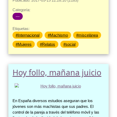
Publicado: 2017-05-19 22:28:10 (2183)
Categoría:
---
Etiquetas:
#Internacional
#Machismo
#miscelánea
#Mujeres
#Relatos
#social
Hoy follo, mañana juicio
En España diversos estudios aseguran que los
jóvenes son más machistas que sus padres. El
control de la pareja a través del teléfono móvil y las