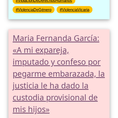
#ViolaciónDeDerechosHumanos
#ViolenciaDeGénero
#ViolenciaVicaria
Maria Fernanda García:
«A mi expareja,
imputado y confeso por
pegarme embarazada, la
justicia le ha dado la
custodia provisional de
mis hijos»