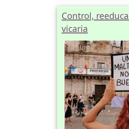
Control, reeducac
vicaria