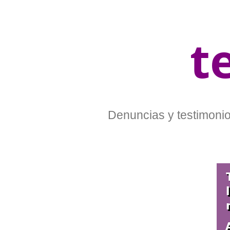
t
Denuncias y testimonios