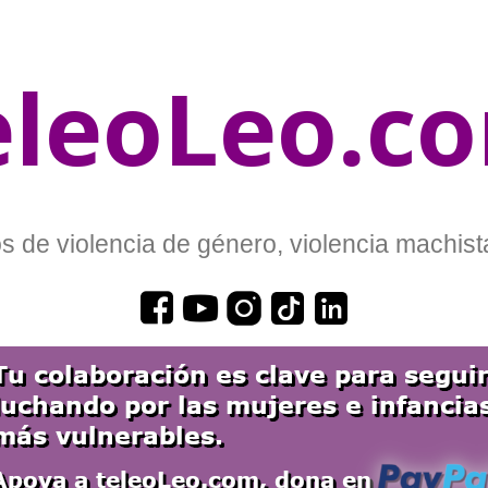
eleoLeo.c
 de violencia de género, violencia machista