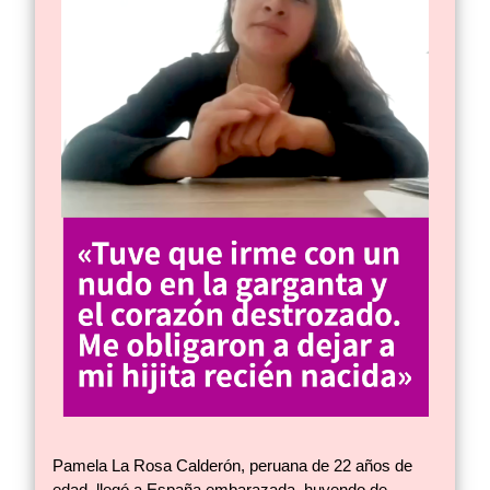
Pamela La Rosa Calderón, peruana de 22 años de
edad, llegó a España embarazada, huyendo de