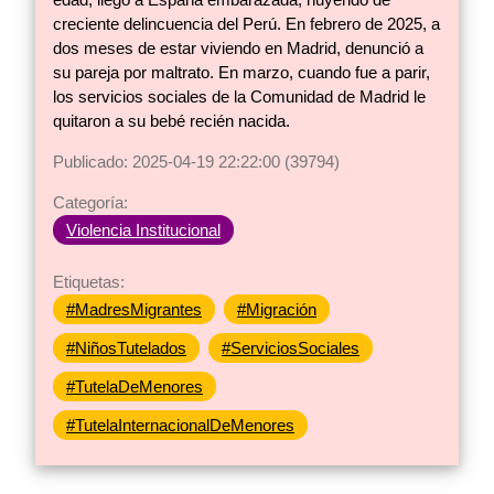
creciente delincuencia del Perú. En febrero de 2025, a
dos meses de estar viviendo en Madrid, denunció a
su pareja por maltrato. En marzo, cuando fue a parir,
los servicios sociales de la Comunidad de Madrid le
quitaron a su bebé recién nacida.
Publicado: 2025-04-19 22:22:00 (39794)
Categoría:
Violencia Institucional
Etiquetas:
#MadresMigrantes
#Migración
#NiñosTutelados
#ServiciosSociales
#TutelaDeMenores
#TutelaInternacionalDeMenores