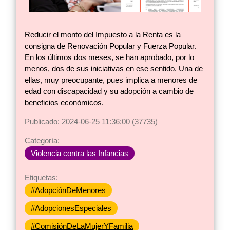
Reducir el monto del Impuesto a la Renta es la
consigna de Renovación Popular y Fuerza Popular.
En los últimos dos meses, se han aprobado, por lo
menos, dos de sus iniciativas en ese sentido. Una de
ellas, muy preocupante, pues implica a menores de
edad con discapacidad y su adopción a cambio de
beneficios económicos.
Publicado: 2024-06-25 11:36:00 (37735)
Categoría:
Violencia contra las Infancias
Etiquetas:
#AdopciónDeMenores
#AdopcionesEspeciales
#ComisiónDeLaMujerYFamilia