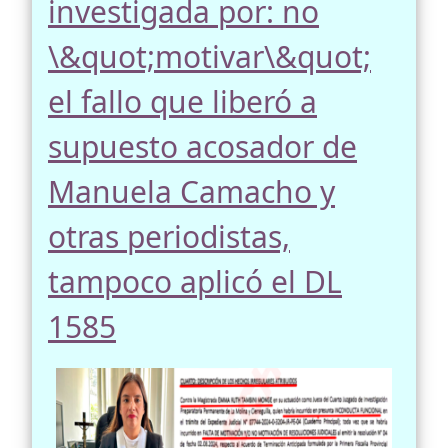
investigada por: no
\&quot;motivar\&quot;
el fallo que liberó a
supuesto acosador de
Manuela Camacho y
otras periodistas,
tampoco aplicó el DL
1585