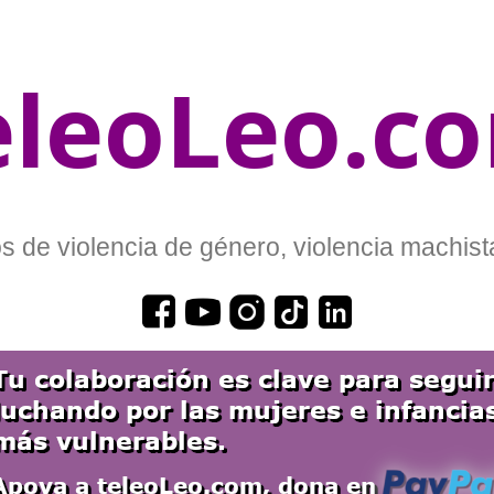
eleoLeo.c
 de violencia de género, violencia machista