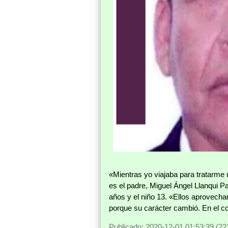
«Mientras yo viajaba para tratarme 
es el padre, Miguel Ángel Llanqui Pa
años y el niño 13. «Ellos aprovech
porque su carácter cambió. En el co
Publicado: 2020-12-01 01:53:39 (22