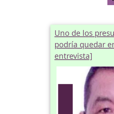
Uno de los presu
podría quedar en
entrevista]