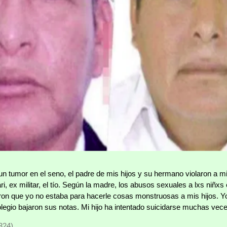
un tumor en el seno, el padre de mis hijos y su hermano violaron a m
ri, ex militar, el tío. Según la madre, los abusos sexuales a lxs niñxs
aron que yo no estaba para hacerle cosas monstruosas a mis hijos. 
legio bajaron sus notas. Mi hijo ha intentado suicidarse muchas veces
324)