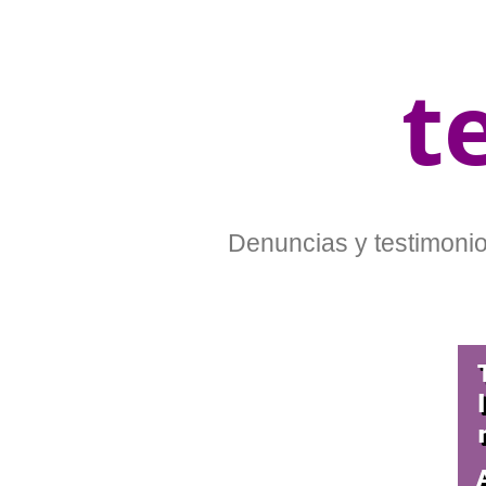
t
Denuncias y testimonios