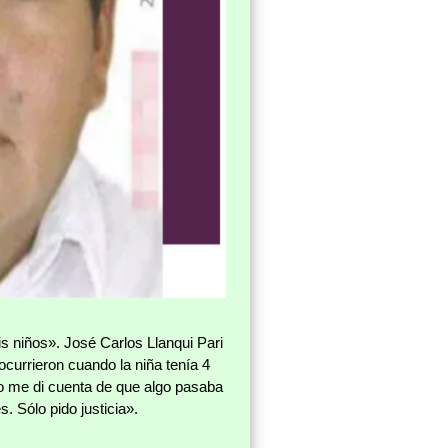
is niños». José Carlos Llanqui Pari
 ocurrieron cuando la niña tenía 4
Yo me di cuenta de que algo pasaba
. Sólo pido justicia».