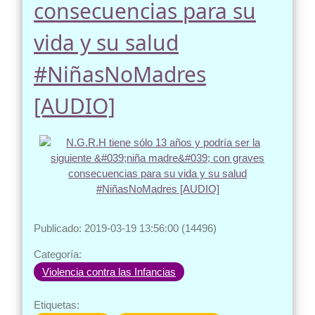
consecuencias para su
vida y su salud
#NiñasNoMadres
[AUDIO]
Publicado: 2019-03-19 13:56:00 (14496)
Categoría:
Violencia contra las Infancias
Etiquetas: