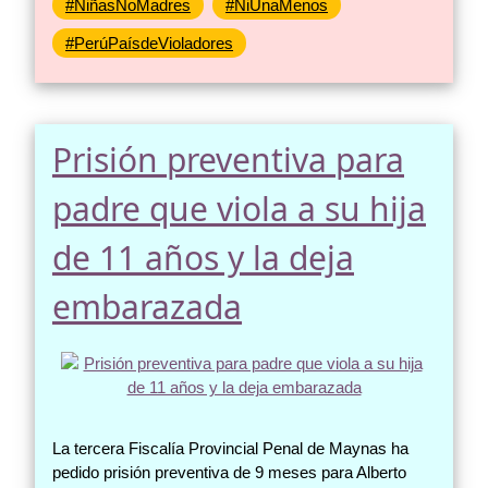
#NiñasNoMadres
#NiUnaMenos
#PerúPaísdeVioladores
Prisión preventiva para
padre que viola a su hija
de 11 años y la deja
embarazada
La tercera Fiscalía Provincial Penal de Maynas ha
pedido prisión preventiva de 9 meses para Alberto