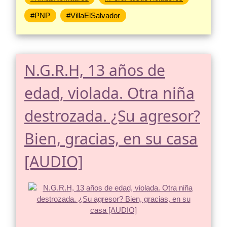
#PNP
#VillaElSalvador
N.G.R.H, 13 años de
edad, violada. Otra niña
destrozada. ¿Su agresor?
Bien, gracias, en su casa
[AUDIO]