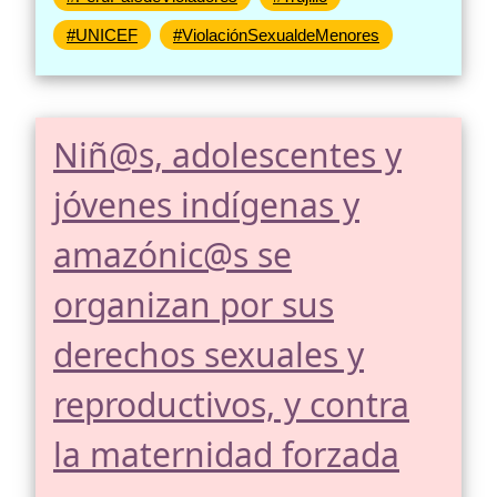
#UNICEF
#ViolaciónSexualdeMenores
Niñ@s, adolescentes y
jóvenes indígenas y
amazónic@s se
organizan por sus
derechos sexuales y
reproductivos, y contra
la maternidad forzada