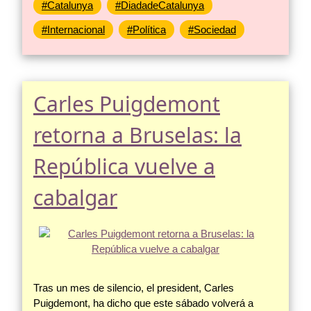
#Catalunya
#DiadadeCatalunya
#Internacional
#Política
#Sociedad
Carles Puigdemont
retorna a Bruselas: la
República vuelve a
cabalgar
Tras un mes de silencio, el president, Carles
Puigdemont, ha dicho que este sábado volverá a