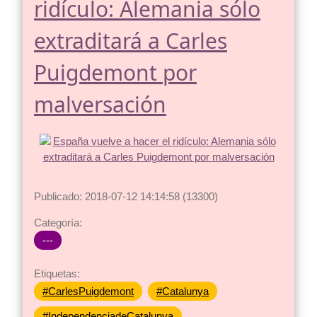
ridículo: Alemania sólo
extraditará a Carles
Puigdemont por
malversación
Publicado: 2018-07-12 14:14:58 (13300)
Categoría:
---
Etiquetas:
#CarlesPuigdemont
#Catalunya
#IndependenciadeCatalunya