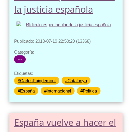
la justicia española
Publicado: 2018-07-19 22:50:29 (13368)
Categoría:
---
Etiquetas:
#CarlesPuigdemont
#Catalunya
#España
#Internacional
#Política
España vuelve a hacer el