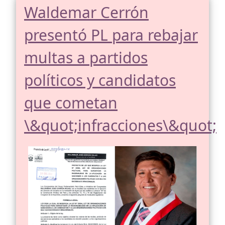
Waldemar Cerrón
presentó PL para rebajar
multas a partidos
políticos y candidatos
que cometan
\&quot;infracciones\&quot;