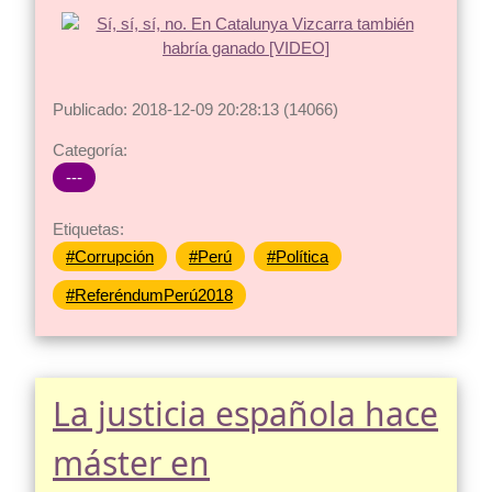
Publicado: 2018-12-09 20:28:13 (14066)
Categoría:
---
Etiquetas:
#Corrupción
#Perú
#Política
#ReferéndumPerú2018
La justicia española hace
máster en