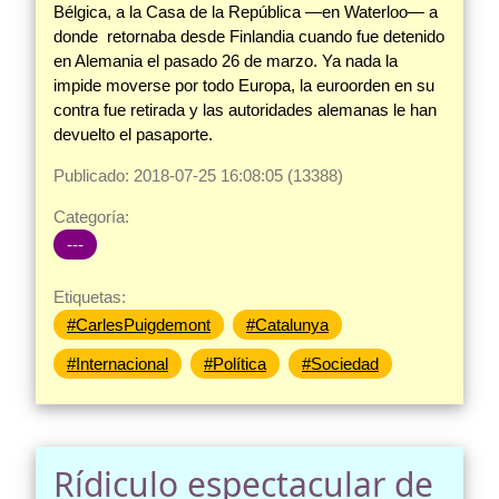
Bélgica, a la Casa de la República —en Waterloo— a
donde retornaba desde Finlandia cuando fue detenido
en Alemania el pasado 26 de marzo. Ya nada la
impide moverse por todo Europa, la euroorden en su
contra fue retirada y las autoridades alemanas le han
devuelto el pasaporte.
Publicado: 2018-07-25 16:08:05 (13388)
Categoría:
---
Etiquetas:
#CarlesPuigdemont
#Catalunya
#Internacional
#Política
#Sociedad
Rídiculo espectacular de