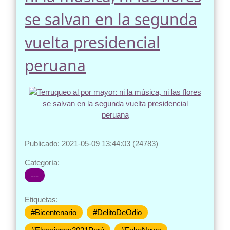
se salvan en la segunda
vuelta presidencial
peruana
Publicado: 2021-05-09 13:44:03 (24783)
Categoría:
---
Etiquetas:
#Bicentenario
#DelitoDeOdio