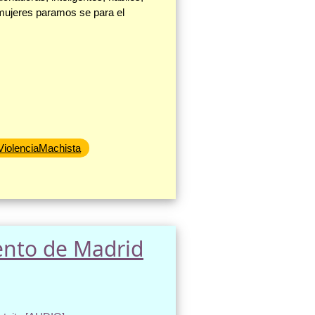
 mujeres paramos se para el
ViolenciaMachista
ento de Madrid