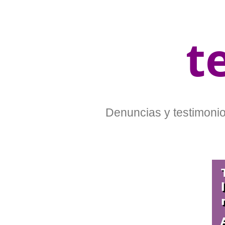
t
Denuncias y testimonios