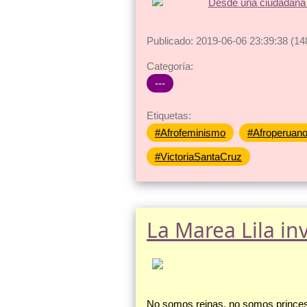
Publicado: 2019-06-06 23:39:38 (14
Categoría:
---
Etiquetas:
#Afrofeminismo
#Afroperuan
#VictoriaSantaCruz
La Marea Lila i
No somos reinas, no somos princesas