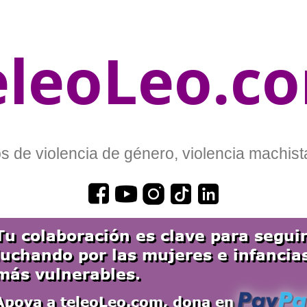
eleoLeo.c
 de violencia de género, violencia machista