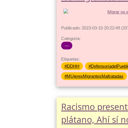
Publicado: 2023-03-10 20:22:49 (33
Categoría:
---
Etiquetas:
#DDHH
#DefensoríadelPuebl
#MUjeresMigrantesMaltratadas
Racismo presente
plátano, Ahí sí n