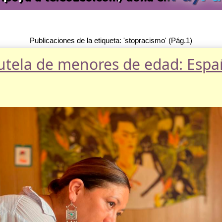
Publicaciones de la etiqueta: 'stopracismo' (Pág.1)
tutela de menores de edad: Espa