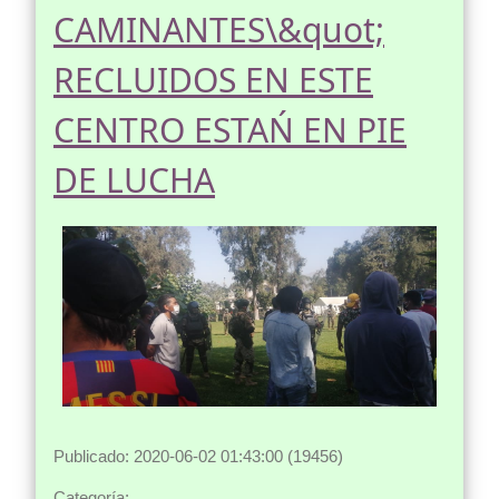
CAMINANTES\&quot;
RECLUIDOS EN ESTE
CENTRO ESTAŃ EN PIE
DE LUCHA
Publicado: 2020-06-02 01:43:00 (19456)
Categoría: