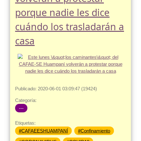
porque nadie les dice
cuándo los trasladarán a
casa
Publicado: 2020-06-01 03:09:47 (19424)
Categoría:
---
Etiquetas:
#CAFAEESHUAMPANÍ
#Confinamiento