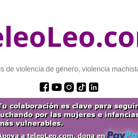
eleoLeo.c
 de violencia de género, violencia machista