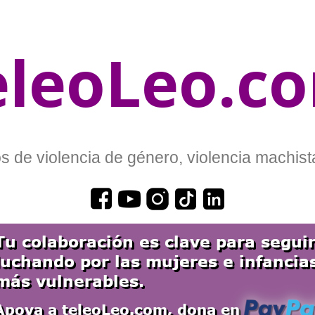
eleoLeo.c
 de violencia de género, violencia machista