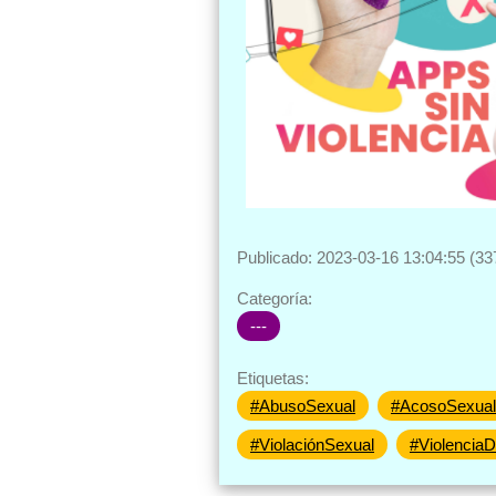
Publicado: 2023-03-16 13:04:55 (33
Categoría:
---
Etiquetas:
#AbusoSexual
#AcosoSexual
#ViolaciónSexual
#Violencia