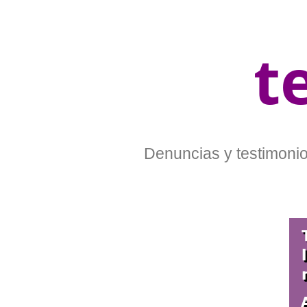
t
Denuncias y testimonios