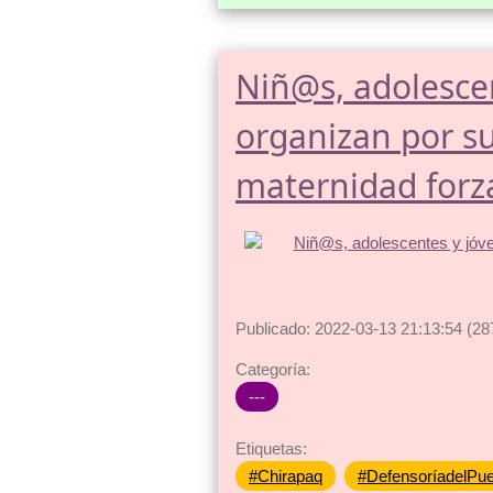
Niñ@s, adolesce
organizan por su
maternidad forz
Publicado: 2022-03-13 21:13:54 (28
Categoría:
---
Etiquetas:
#Chirapaq
#DefensoríadelPue