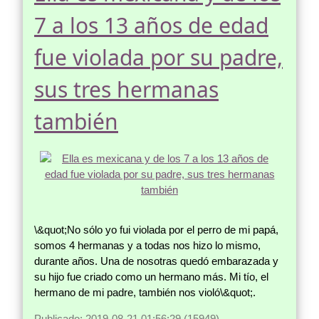
7 a los 13 años de edad
fue violada por su padre,
sus tres hermanas
también
\&quot;No sólo yo fui violada por el perro de mi papá,
somos 4 hermanas y a todas nos hizo lo mismo,
durante años. Una de nosotras quedó embarazada y
su hijo fue criado como un hermano más. Mi tío, el
hermano de mi padre, también nos violó\&quot;.
Publicado: 2019-08-21 01:56:29 (15949)