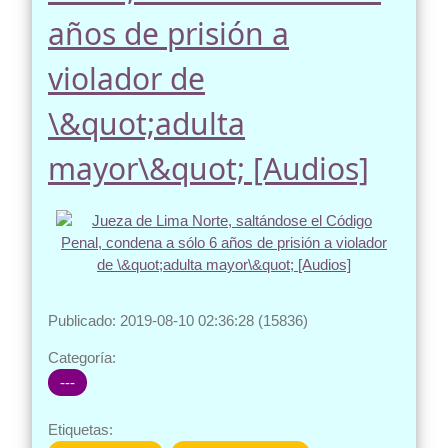
años de prisión a
violador de
\&quot;adulta
mayor\&quot; [Audios]
Publicado: 2019-08-10 02:36:28 (15836)
Categoría:
---
Etiquetas: