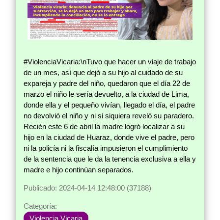
#ViolenciaVicaria:\nTuvo que hacer un viaje de trabajo
de un mes, así que dejó a su hijo al cuidado de su
expareja y padre del niño, quedaron que el día 22 de
marzo el niño le sería devuelto, a la ciudad de Lima,
donde ella y el pequeño vivían, llegado el día, el padre
no devolvió el niño y ni si siquiera reveló su paradero.
Recién este 6 de abril la madre logró localizar a su
hijo en la ciudad de Huaraz, donde vive el padre, pero
ni la policía ni la fiscalía impusieron el cumplimiento
de la sentencia que le da la tenencia exclusiva a ella y
madre e hijo continúan separados.
Publicado: 2024-04-14 12:48:00 (37188)
Categoría:
Violencia Vicaria