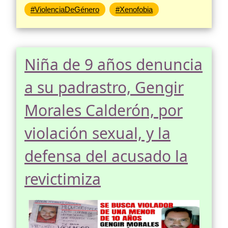
#ViolenciaDeGénero
#Xenofobia
Niña de 9 años denuncia
a su padrastro, Gengir
Morales Calderón, por
violación sexual, y la
defensa del acusado la
revictimiza