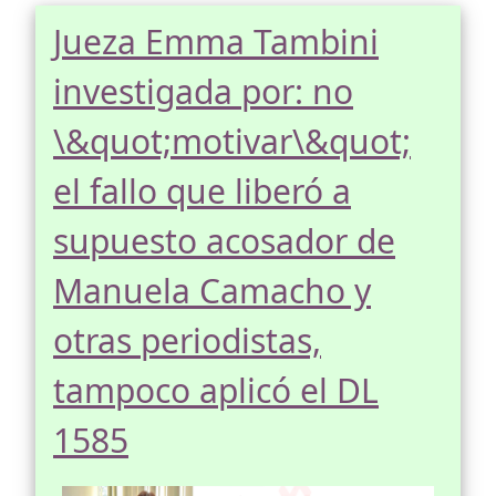
Jueza Emma Tambini
investigada por: no
\&quot;motivar\&quot;
el fallo que liberó a
supuesto acosador de
Manuela Camacho y
otras periodistas,
tampoco aplicó el DL
1585