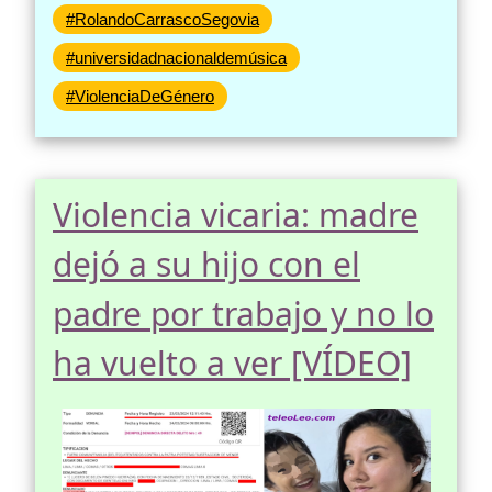
#RolandoCarrascoSegovia
#universidadnacionaldemúsica
#ViolenciaDeGénero
Violencia vicaria: madre
dejó a su hijo con el
padre por trabajo y no lo
ha vuelto a ver [VÍDEO]