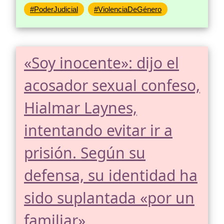
#PoderJudicial
#ViolenciaDeGénero
«Soy inocente»: dijo el
acosador sexual confeso,
Hialmar Laynes,
intentando evitar ir a
prisión. Según su
defensa, su identidad ha
sido suplantada «por un
familiar»