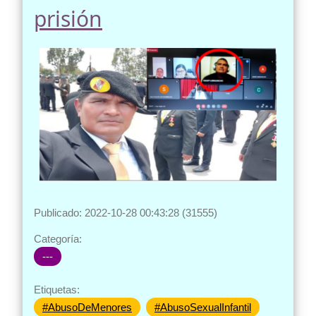
prisión
Publicado: 2022-10-28 00:43:28 (31555)
Categoría:
---
Etiquetas:
#AbusoDeMenores
#AbusoSexualInfantil