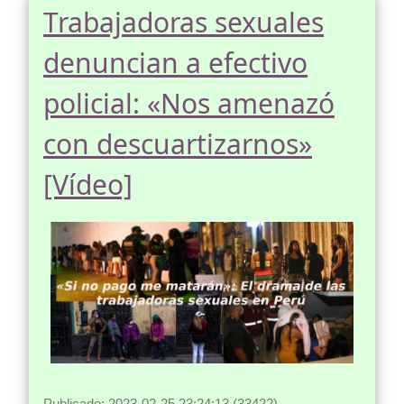
Trabajadoras sexuales
denuncian a efectivo
policial: «Nos amenazó
con descuartizarnos»
[Vídeo]
Publicado: 2023-02-25 23:24:13 (33422)