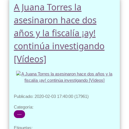
A Juana Torres la
asesinaron hace dos
años y la fiscalía ¡ay!
continúa investigando
[Vídeos]
Publicado: 2020-02-03 17:40:00 (17961)
Categoría:
---
Etiquetas: