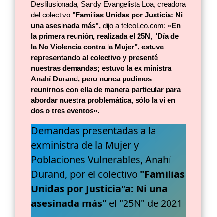
Deslilusionada, Sandy Evangelista Loa, creadora
del colectivo
"Familias Unidas por Justicia: Ni
una asesinada más",
dijo a
teleoLeo.com
:
«En
la primera reunión, realizada el 25N, "Día de
la No Violencia contra la Mujer", estuve
representando al colectivo y presenté
nuestras demandas; estuvo la ex ministra
Anahí Durand, pero nunca pudimos
reunirnos con ella de manera particular para
abordar nuestra problemática, sólo la vi en
dos o tres eventos».
Demandas presentadas a la
exministra de la Mujer y
Poblaciones Vulnerables, Anahí
Durand, por el colectivo
"Familias
Unidas por Justicia"a: Ni una
asesinada más"
el "25N" de 2021