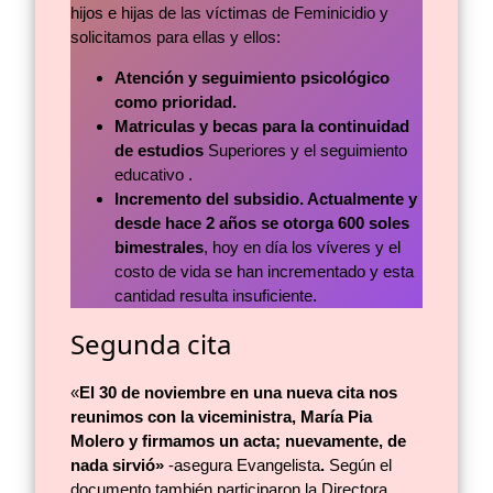
hijos e hijas de las víctimas de Feminicidio y
solicitamos para ellas y ellos:
Atención y seguimiento psicológico
como prioridad.
Matriculas y becas para la continuidad
de estudios
Superiores y el seguimiento
educativo .
Incremento del subsidio. Actualmente y
desde hace 2 años se otorga 600 soles
bimestrales
, hoy en día los víveres y el
costo de vida se han incrementado y esta
cantidad resulta insuficiente.
Segunda cita
«
El 30 de noviembre en una nueva cita nos
reunimos con la viceministra, María Pia
Molero y firmamos un acta; nuevamente, de
nada sirvió»
-asegura Evangelista
.
Según el
documento también participaron la Directora