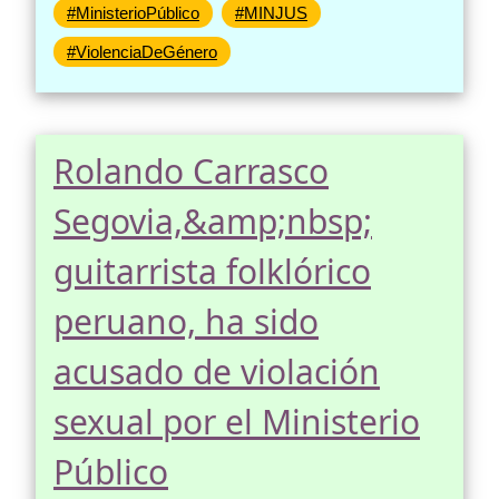
#MinisterioPúblico
#MINJUS
#ViolenciaDeGénero
Rolando Carrasco
Segovia,&amp;nbsp;
guitarrista folklórico
peruano, ha sido
acusado de violación
sexual por el Ministerio
Público