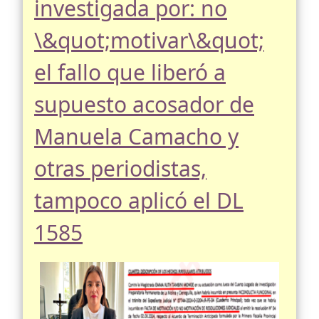
investigada por: no
\&quot;motivar\&quot;
el fallo que liberó a
supuesto acosador de
Manuela Camacho y
otras periodistas,
tampoco aplicó el DL
1585