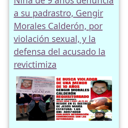
Niña de 9 años denuncia
a su padrastro, Gengir
Morales Calderón, por
violación sexual, y la
defensa del acusado la
revictimiza