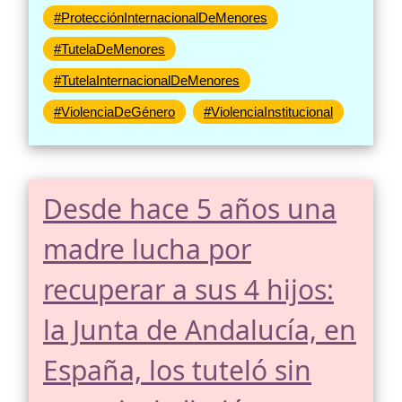
#ProtecciónInternacionalDeMenores
#TutelaDeMenores
#TutelaInternacionalDeMenores
#ViolenciaDeGénero
#ViolenciaInstitucional
Desde hace 5 años una
madre lucha por
recuperar a sus 4 hijos:
la Junta de Andalucía, en
España, los tuteló sin