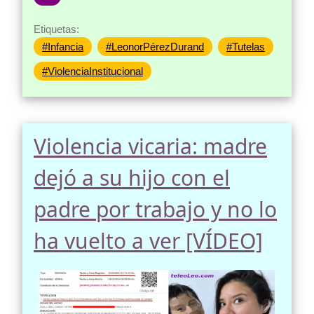
Etiquetas:
#Infancia
#LeonorPérezDurand
#Tutelas
#ViolenciaInstitucional
Violencia vicaria: madre
dejó a su hijo con el
padre por trabajo y no lo
ha vuelto a ver [VÍDEO]