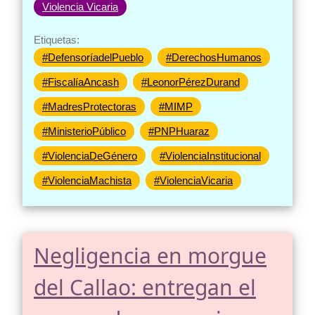
Violencia Vicaria
Etiquetas:
#DefensoríadelPueblo
#DerechosHumanos
#FiscalíaAncash
#LeonorPérezDurand
#MadresProtectoras
#MIMP
#MinisterioPúblico
#PNPHuaraz
#ViolenciaDeGénero
#ViolenciaInstitucional
#ViolenciaMachista
#ViolenciaVicaria
Negligencia en morgue
del Callao: entregan el