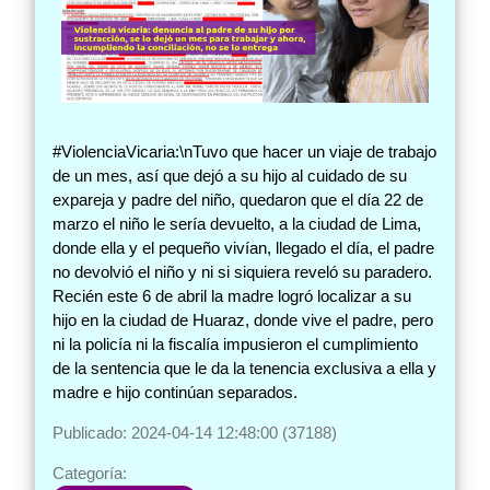
#ViolenciaVicaria:\nTuvo que hacer un viaje de trabajo
de un mes, así que dejó a su hijo al cuidado de su
expareja y padre del niño, quedaron que el día 22 de
marzo el niño le sería devuelto, a la ciudad de Lima,
donde ella y el pequeño vivían, llegado el día, el padre
no devolvió el niño y ni si siquiera reveló su paradero.
Recién este 6 de abril la madre logró localizar a su
hijo en la ciudad de Huaraz, donde vive el padre, pero
ni la policía ni la fiscalía impusieron el cumplimiento
de la sentencia que le da la tenencia exclusiva a ella y
madre e hijo continúan separados.
Publicado: 2024-04-14 12:48:00 (37188)
Categoría: