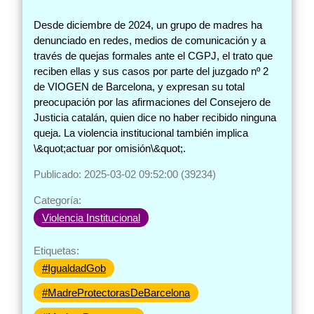
Desde diciembre de 2024, un grupo de madres ha
denunciado en redes, medios de comunicación y a
través de quejas formales ante el CGPJ, el trato que
reciben ellas y sus casos por parte del juzgado nº 2
de VIOGEN de Barcelona, y expresan su total
preocupación por las afirmaciones del Consejero de
Justicia catalán, quien dice no haber recibido ninguna
queja. La violencia institucional también implica
\&quot;actuar por omisión\&quot;.
Publicado: 2025-03-02 09:52:00 (39234)
Categoría:
Violencia Institucional
Etiquetas:
#IgualdadGob
#MadreProtectorasDeBarcelona