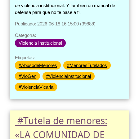
de violencia institucional. Y también un manual de
defensa para que no te pase a ti.
Publicado: 2026-06-18 16:15:00 (39889)
Categoría:
Violencia Institucional
Etiquetas:
#AbusodeMenores
#MenoresTutelados
#VioGen
#ViolenciaInstitucional
#ViolenciaVicaria
​ #Tutela de menores:
«LA COMUNIDAD DE