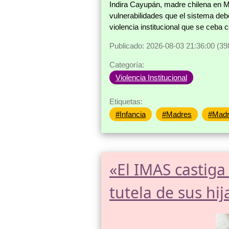
Indira Cayupán, madre chilena en Mal
vulnerabilidades que el sistema de
violencia institucional que se ceba
Publicado: 2026-08-03 21:36:00 (39
Categoría:
Violencia Institucional
Etiquetas:
#Infancia
#Madres
#Madr
«El IMAS castiga
tutela de sus hij