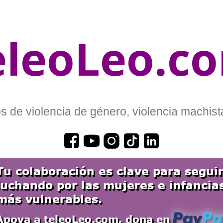
eleoLeo.c
 de violencia de género, violencia machista