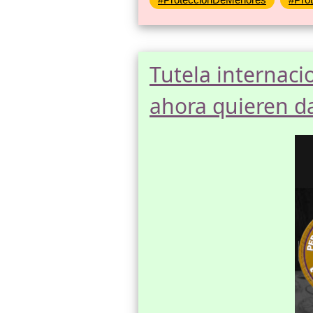
Tutela internaci
ahora quieren d