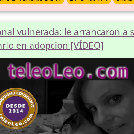
onal vulnerada: le arrancaron a 
arlo en adopción [VÍDEO]