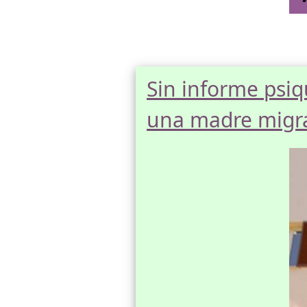
Sin informe psiq
una madre migra