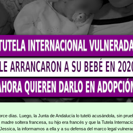
rce días. Luego, la Junta de Andalucía lo tuteló acusándola, sin prue
a madre soltera francesa, su hijo era francés y que la Tutela Internacio
ssica, la informamos a ella y a su defensa del marco legal vulnerad