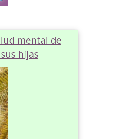
salud mental de
sus hijas