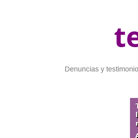
t
Denuncias y testimonios