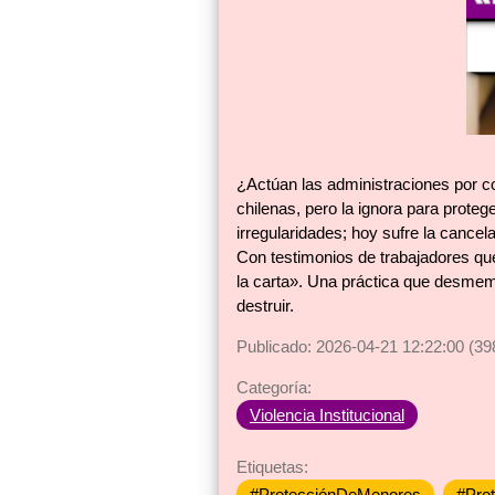
¿Actúan las administraciones por co
chilenas, pero la ignora para prote
irregularidades; hoy sufre la cancel
Con testimonios de trabajadores que
la carta». Una práctica que desmem
destruir.
Publicado: 2026-04-21 12:22:00 (39
Categoría:
Violencia Institucional
Etiquetas:
#ProtecciónDeMenores
#Pro