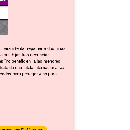
para intentar repatriar a dos niñas
a sus hijas tras denunciar
as "no beneficien" a las menores.
ato de una tutela internacional «a
reados para proteger y no para
InternacionalDeMenores