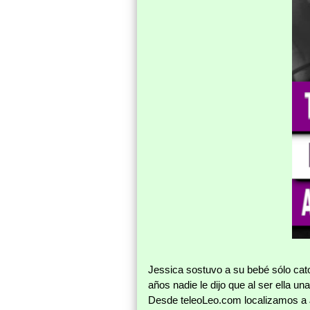
Jessica sostuvo a su bebé sólo cato
años nadie le dijo que al ser ella un
Desde teleoLeo.com localizamos a Je